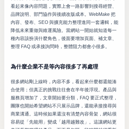
看起來像內容問題，實際上會一路影響到搜尋經營、
品牌說明、部門協作與後續改版成本。WebMake 把
內容、發布、SEO 與擴充能力整理進同一套邏輯，能
降低未來重做與維運風險。當網站一開始就知道每一
種內容該扮演什麼角色，後面要增加頁面、補文章、
整理 FAQ 或承接詢問時，整體阻力都會小很多。
為什麼企業不是等內容很多了再處理
很多網站剛上線時，內容不多，看起來什麼都還能湊
合使用；但真正的挑戰往往會在半年後浮現。產品與
服務頁增加了，文章開始要分類，FAQ 要正式整理，
團隊也開始希望網站不只展示品牌，還能承接搜尋與
商業溝通。這時候如果還沒有清楚內容骨架，網站很
容易從「先能用」變成「越用越難改」。這讓網站更