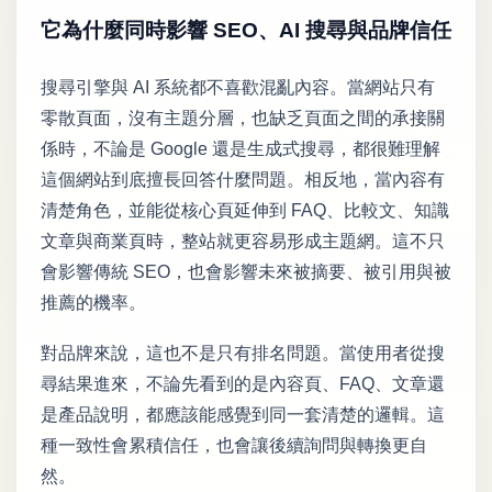
它為什麼同時影響 SEO、AI 搜尋與品牌信任
搜尋引擎與 AI 系統都不喜歡混亂內容。當網站只有
零散頁面，沒有主題分層，也缺乏頁面之間的承接關
係時，不論是 Google 還是生成式搜尋，都很難理解
這個網站到底擅長回答什麼問題。相反地，當內容有
清楚角色，並能從核心頁延伸到 FAQ、比較文、知識
文章與商業頁時，整站就更容易形成主題網。這不只
會影響傳統 SEO，也會影響未來被摘要、被引用與被
推薦的機率。
對品牌來說，這也不是只有排名問題。當使用者從搜
尋結果進來，不論先看到的是內容頁、FAQ、文章還
是產品說明，都應該能感覺到同一套清楚的邏輯。這
種一致性會累積信任，也會讓後續詢問與轉換更自
然。