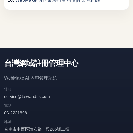
WebMake 對企業決策者的價值 常見問題
台灣網域註冊管理中心
WebMake AI 內容管理系統
信箱
service@taiwandns.com
電話
06-2221898
地址
台南市中西區海安路一段205號二樓