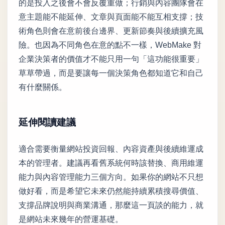
的是投入之後會不會反覆重做；行銷與內容團隊會在
意主題能不能延伸、文章與頁面能不能互相支撐；技
術角色則會在意前後台邊界、更新節奏與後續擴充風
險。也因為不同角色在意的點不一樣，WebMake 對
企業決策者的價值才不能只用一句「這功能很重要」
草草帶過，而是要讓每一個決策角色都知道它和自己
有什麼關係。
延伸閱讀建議
適合需要衡量網站投資回報、內容資產與後續維運成
本的管理者。建議再看舊系統何時該替換、商用維運
能力與內容管理能力三個方向。如果你的網站不只想
做好看，而是希望它未來仍然能持續累積搜尋價值、
支撐品牌說明與商業溝通，那麼這一頁談的能力，就
是網站未來幾年的營運基礎。