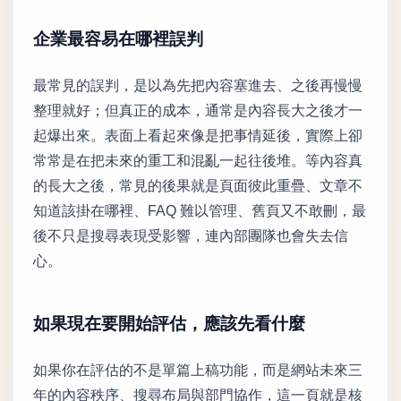
企業最容易在哪裡誤判
最常見的誤判，是以為先把內容塞進去、之後再慢慢
整理就好；但真正的成本，通常是內容長大之後才一
起爆出來。表面上看起來像是把事情延後，實際上卻
常常是在把未來的重工和混亂一起往後堆。等內容真
的長大之後，常見的後果就是頁面彼此重疊、文章不
知道該掛在哪裡、FAQ 難以管理、舊頁又不敢刪，最
後不只是搜尋表現受影響，連內部團隊也會失去信
心。
如果現在要開始評估，應該先看什麼
如果你在評估的不是單篇上稿功能，而是網站未來三
年的內容秩序、搜尋布局與部門協作，這一頁就是核