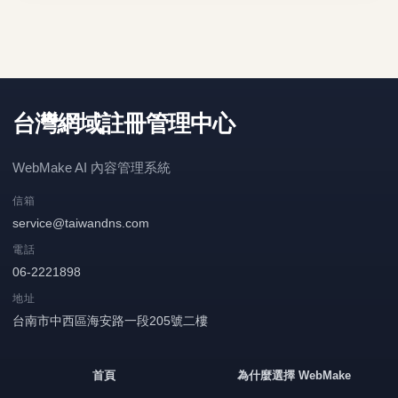
台灣網域註冊管理中心
WebMake AI 內容管理系統
信箱
service@taiwandns.com
電話
06-2221898
地址
台南市中西區海安路一段205號二樓
首頁
為什麼選擇 WebMake