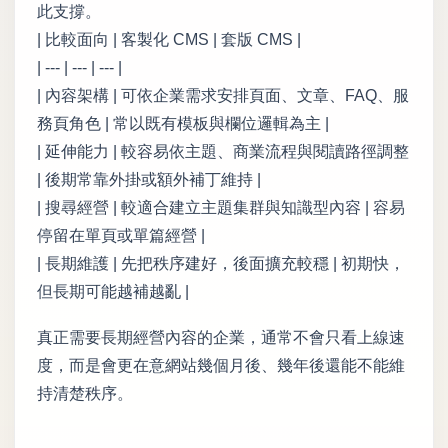
此支撐。
| 比較面向 | 客製化 CMS | 套版 CMS |
| --- | --- | --- |
| 內容架構 | 可依企業需求安排頁面、文章、FAQ、服
務頁角色 | 常以既有模板與欄位邏輯為主 |
| 延伸能力 | 較容易依主題、商業流程與閱讀路徑調整
| 後期常靠外掛或額外補丁維持 |
| 搜尋經營 | 較適合建立主題集群與知識型內容 | 容易
停留在單頁或單篇經營 |
| 長期維護 | 先把秩序建好，後面擴充較穩 | 初期快，
但長期可能越補越亂 |
真正需要長期經營內容的企業，通常不會只看上線速
度，而是會更在意網站幾個月後、幾年後還能不能維
持清楚秩序。