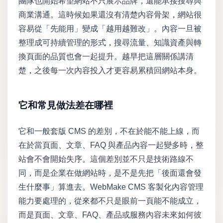
團隊也開始希望網站不只展示品牌，還能承接搜尋與
商業溝通。這時候如果還沒有清楚內容骨架，網站很
容易從「先能用」變成「越用越難改」。內容一旦被
整理成可持續管理的形式，搜尋流量、知識資產與轉
換頁面的品質也會一起提升。越早把這層關係講清
楚，之後每一次內容投入才更容易累積回網站本身。
它和常見做法差在哪裡
它和一般套版 CMS 的差別，不在於能不能上線，而
在於當頁面、文章、FAQ 與產品內容一起變多時，整
站會不會開始失序。這個差別並不只是技術路線不
同，而是企業在做網站時，是不是先把「後面還會發
生什麼事」算進去。WebMake CMS 客製化內容管理
能力要處理的，從來都不只是眼前一頁能不能成立，
而是頁面、文章、FAQ、產品或服務內容未來如何彼