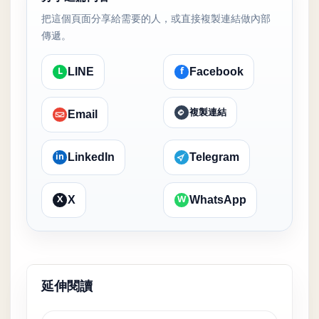
把這個頁面分享給需要的人，或直接複製連結做內部
傳遞。
L
f
LINE
Facebook
複製連結
Email
in
LinkedIn
Telegram
X
W
X
WhatsApp
延伸閱讀