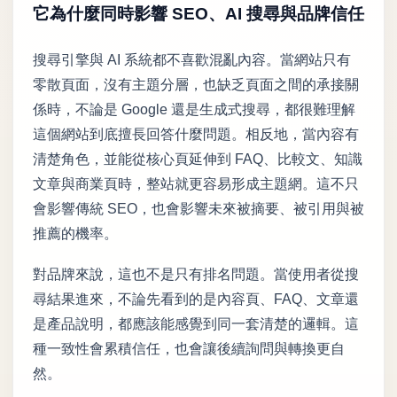
它為什麼同時影響 SEO、AI 搜尋與品牌信任
搜尋引擎與 AI 系統都不喜歡混亂內容。當網站只有
零散頁面，沒有主題分層，也缺乏頁面之間的承接關
係時，不論是 Google 還是生成式搜尋，都很難理解
這個網站到底擅長回答什麼問題。相反地，當內容有
清楚角色，並能從核心頁延伸到 FAQ、比較文、知識
文章與商業頁時，整站就更容易形成主題網。這不只
會影響傳統 SEO，也會影響未來被摘要、被引用與被
推薦的機率。
對品牌來說，這也不是只有排名問題。當使用者從搜
尋結果進來，不論先看到的是內容頁、FAQ、文章還
是產品說明，都應該能感覺到同一套清楚的邏輯。這
種一致性會累積信任，也會讓後續詢問與轉換更自
然。